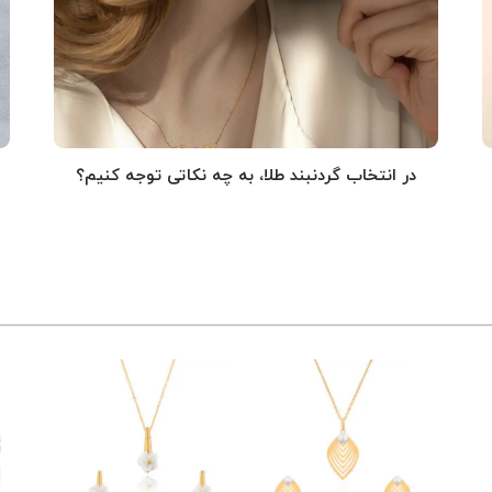
در انتخاب گردنبند طلا‌، به چه نکاتی توجه کنیم؟