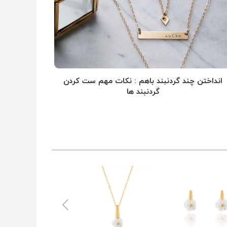
انداختن چند گردنبند باهم : نکات مهم ست کردن
گردنبند ها