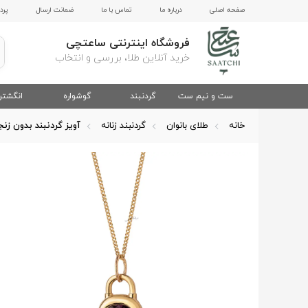
صفحه اصلی
درباره ما
تماس با ما
ضمانت ارسال
پرد
فروشگاه اینترنتی ساعتچی
خرید آنلاین طلا، بررسی و انتخاب
ست و نیم ست
گردنبند
گوشواره
انگشتر
خانه
طلای بانوان
گردنبند زنانه
آویز گردنبند بدون زنج