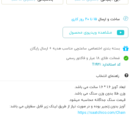
ساخت و ارسال
15 تا 20 روز کاری
مشاهده ویدیوی محصول
بسته بندی اختصاصی ساعتچی مناسب هدیه + ارسال رایگان
ضمانت طلای 18 عیار و فاکتور رسمی
کد استاندارد: T1921
راهنمای انتخاب
ابعاد آویز 1.6 * 1.6 سانت می باشد.
وزن طلا بدون وزن سنگ می باشد.
قیمت سنگ جداگانه محاسبه میشود.
آویز بدون زنجیر بوده و در صورت نیاز از طریق لینک زیر قابل سفارش می باشد:
https://saatchico.com/Chain