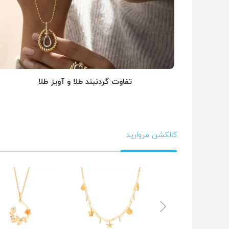
تفاوت گردنبند طلا و آویز طلا
کالکشن مروارید