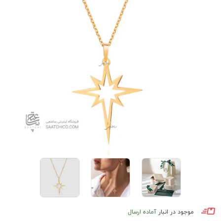
موجود در انبار
آماده ارسال