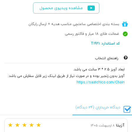
مشاهده ویدیوی محصول
بسته بندی اختصاصی ساعتچی مناسب هدیه + ارسال رایگان
ضمانت طلای 18 عیار و فاکتور رسمی
کد استاندارد: T1921
راهنمای انتخاب
ابعاد آویز 2.5 * 3 سانت می باشد.
آویز بدون زنجیر بوده و در صورت نیاز از طریق لینک زیر قابل سفارش می باشد:
https://saatchico.com/Chain
دیدگاه خریداران (24 دیدگاه)
★
★
★
★
★
آزیتا
8 اردیبهشت 1405