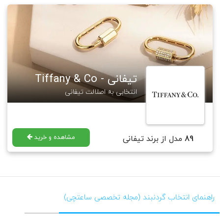
تیفانی - Tiffany & Co
انتخابی به اصلالت تیفانی
مشاهده و خرید
89
مدل از برند تیفانی
راهنمای انتخاب گردنبند (مجله تخصصی ساعتچی)