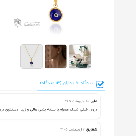
دیدگاه خریداران (14 دیدگاه)
علی
10 اردیبهشت 1405
درود، خیلی شیک همراه با بسته بندی عالی و زیبا، دستتون درد
شقایق
2 اردیبهشت 1405