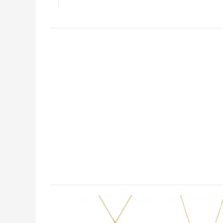
★
★
★
★
★
★
★
★
★
★
★
★
★
★
★
رگسال خوب نیست
★
★
★
★
★