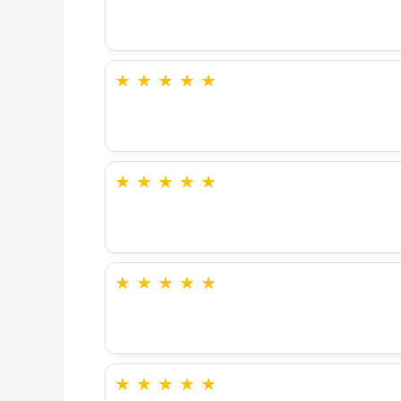
★
★
★
★
★
★
★
★
★
★
★
★
★
★
★
★
★
★
★
★