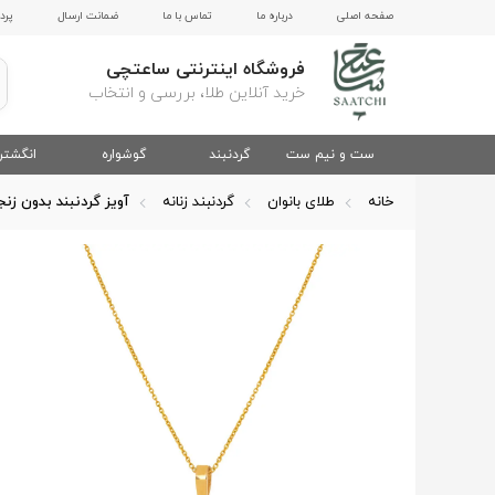
صفحه اصلی
درباره ما
تماس با ما
ضمانت ارسال
پرد
فروشگاه اینترنتی ساعتچی
خرید آنلاین طلا، بررسی و انتخاب
ست و نیم ست
گردنبند
گوشواره
انگشتر
خانه
طلای بانوان
گردنبند زنانه
آویز گردنبند بدون زنج