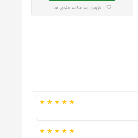
افزودن به علاقه مندی ها
★
★
★
★
★
★
★
★
★
★