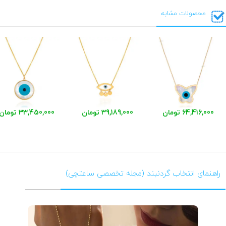
محصولات مشابه
64,416,000 تومان
39,189,000 تومان
33,450,000 تومان
راهنمای انتخاب گردنبند (مجله تخصصی ساعتچی)