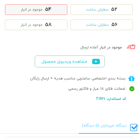
54
52
سفارش ساخت
موجود در انبار
58
56
سفارش ساخت
موجود در انبار
موجود در انبار
آماده ارسال
مشاهده ویدیوی محصول
بسته بندی اختصاصی ساعتچی مناسب هدیه + ارسال رایگان
ضمانت طلای 18 عیار و فاکتور رسمی
کد استاندارد: T1921
دیدگاه خریداران (5 دیدگاه)