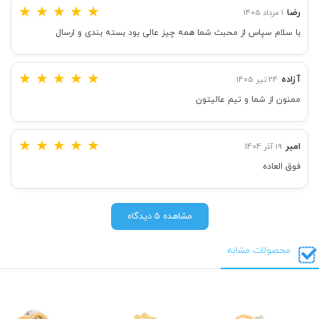
★
★
★
★
★
رضا
1 مرداد 1405
با سلام سپاس از محبت شما همه چیز عالی بود بسته بندی و ارسال
★
★
★
★
★
آزاده
24 تیر 1405
ممنون از شما و تیم عالیتون
★
★
★
★
★
امیر
19 آذر 1404
فوق العاده
مشاهده 5 دیدگاه
محصولات مشابه