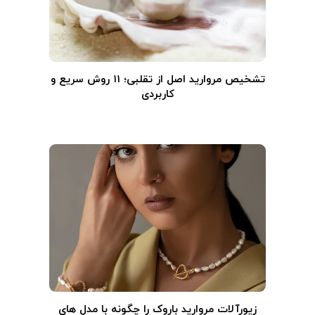
تشخیص مروارید اصل از تقلبی؛ ۱۱ روش سریع و
کاربردی
زیورآلات مروارید باروک را چگونه با مدل های