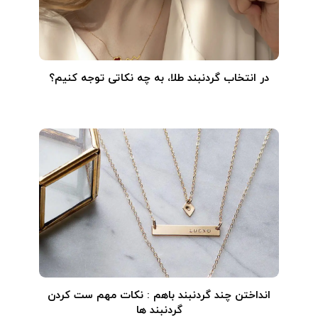
در انتخاب گردنبند طلا‌، به چه نکاتی توجه کنیم؟
انداختن چند گردنبند باهم : نکات مهم ست کردن
گردنبند ها