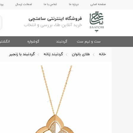
صفحه اصلی
درباره ما
تماس با ما
ضمانت ارسال
پرد
فروشگاه اینترنتی ساعتچی
خرید آنلاین طلا، بررسی و انتخاب
ست و نیم ست
گردنبند
گوشواره
انگشتر
خانه
طلای بانوان
گردنبند زنانه
گردنبند با زنجیر