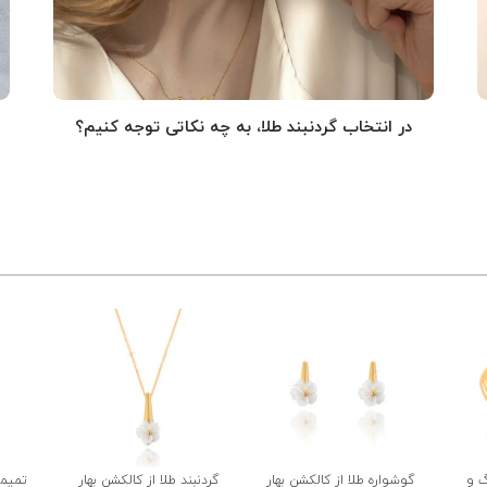
در انتخاب گردنبند طلا‌، به چه نکاتی توجه کنیم؟
گ و
گوشواره طلا از کالکشن بهار
گردنبند طلا از کالکشن بهار
تمیمه