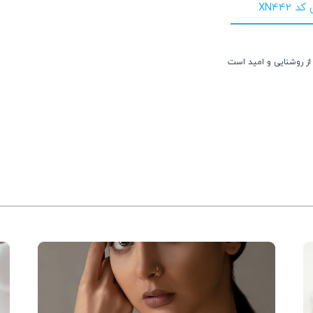
XN44
از روشنایی و امید است