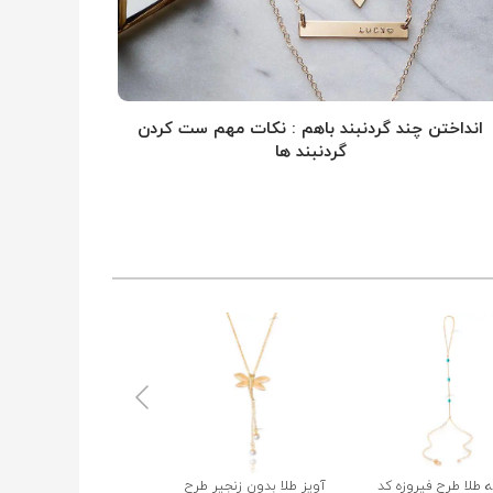
انداختن چند گردنبند باهم : نکات مهم ست کردن
گردنبند ها
 طلا طرح فیروزه کد
آویز طلا بدون زنجیر طرح
آویز طلا بدون زنجیر طرح