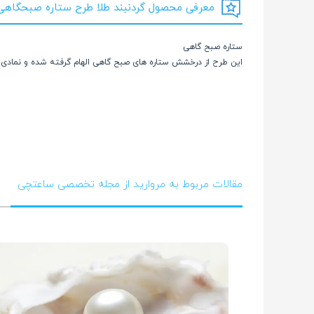
معرفی محصول گردنبند طلا طرح ستاره صبحگاهی کد 2
ستاره صبح گاهی
این طرح از درخشش ستاره های صبح گاهی الهام گرفته شده و نمادی 
مقالات مربوط به مروارید از مجله تخصصی ساعتچی