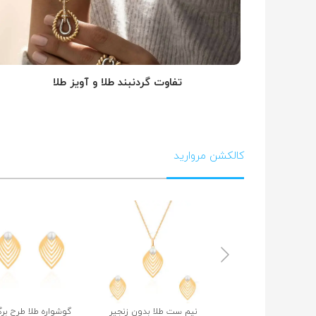
تفاوت گردنبند طلا و آویز طلا
کالکشن مروارید
نیم ست طلا بدون زنجیر
گوشواره طلا طرح بر