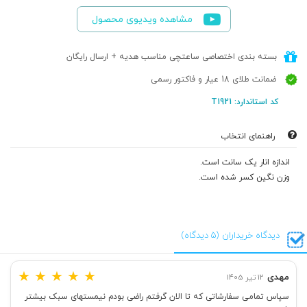
مشاهده ویدیوی محصول
بسته بندی اختصاصی ساعتچی مناسب هدیه + ارسال رایگان
ضمانت طلای 18 عیار و فاکتور رسمی
کد استاندارد: T1921
راهنمای انتخاب
اندازه انار یک سانت است.
وزن نگین کسر شده است.
دیدگاه خریداران (5 دیدگاه)
★
★
★
★
★
مهدی
12 تیر 1405
سپاس تمامی سفارشاتی که تا الان گرفتم راضی بودم نیمستهای سبک بیشتر