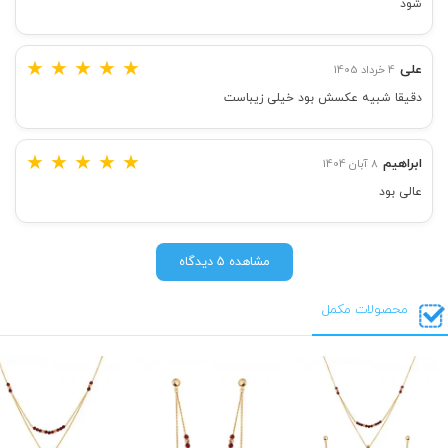
شود
★
★
★
★
★
علی
4 خرداد 1405
دقیقا شبیه عکسش بود خیلی زیباست
★
★
★
★
★
ابراهیم
8 آبان 1404
عالی بود
مشاهده 5 دیدگاه
محصولات مکمل