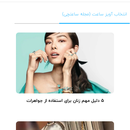
لینک زیر قابل مشاهده و خرید می باشند.
www.saatchico.com/YaldaCollection
انتخاب آویز ساعت (مجله ساعتچی)
۵ دلیل مهم زنان برای استفاده از جواهرات