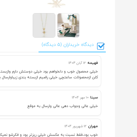
دیدگاه خریداران (5 دیدگاه)
فهیمه
12 آبان 1404
خیلی محصول خوب و دلخواهم بود خیلی دوستش دارم وازبسته 
کلن ازمحصولات ساعتچی خیلی راضیم ازبسته بندی زیباوارسال ب
سینا
10 مهر 1404
خیلی عالی وجواب دهی عالی وارسال به موقع
مهران
12 شهریور 1404
خوب بود،فقط نسبت به عکسش خیلی ریزتر بود و فکرشو نمیکرد