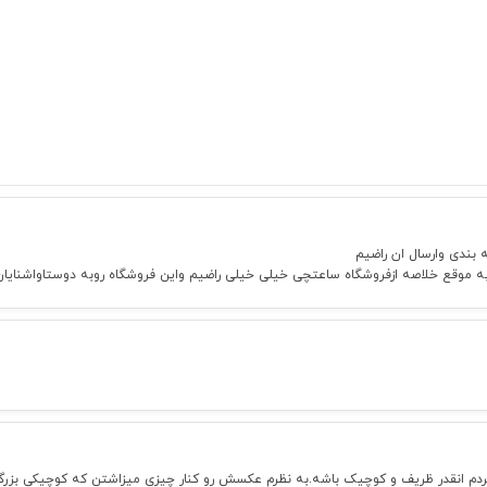
بندی وارسال ان راضیم
ه موقع خلاصه ازفروشگاه ساعتچی خیلی خیلی راضیم واین فروشگاه روبه دوستاواشنایان
م انقدر ظریف و کوچیک باشه.به نظرم عکسش رو کنار چیزی میزاشتن که کوچیکی بزرگ