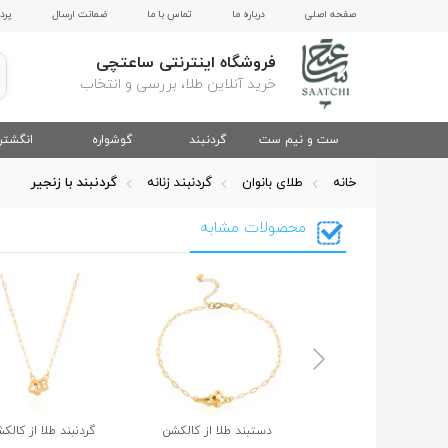
صفحه اصلی
درباره ما
تماس با ما
ضمانت ارسال
پرد
فروشگاه اینترنتی ساعتچی
خرید آنلاین طلا، بررسی و انتخاب
ست و نیم ست
گردنبند
گوشواره
انگشتر
خانه
طلای بانوان
گردنبند زنانه
گردنبند با زنجیر
محصولات مشابه
دستبند طلا از کالکشن
گردنبند طلا از کالک