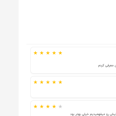
★
★
★
★
★
 معرفی کردم
★
★
★
★
★
★
★
★
★
★
یش رو میفهمیدیم خیلی بهتر بود