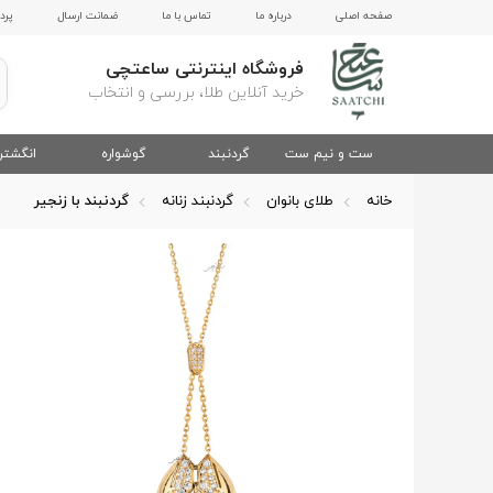
صفحه اصلی
درباره ما
تماس با ما
ضمانت ارسال
پرد
فروشگاه اینترنتی ساعتچی
خرید آنلاین طلا، بررسی و انتخاب
ست و نیم ست
گردنبند
گوشواره
انگشتر
خانه
طلای بانوان
گردنبند زنانه
گردنبند با زنجیر