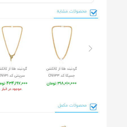
محصولات مشابه
گردنبند طلا از کالکشن
گردنبند طلا از کالک
جسیکا کد CN733
سرپنتی کد CN731
318,010,000 تومان
434,197,000 تومان
موجود در انبار
محصولات مکمل