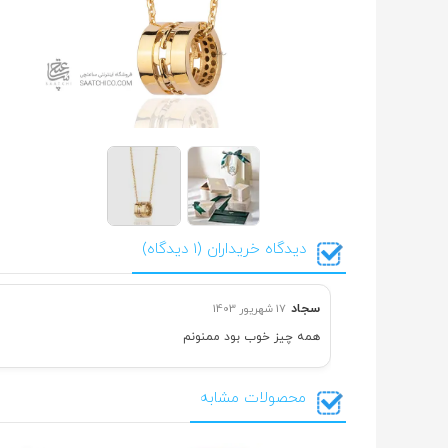
دیدگاه خریداران (1 دیدگاه)
سجاد
17 شهریور 1403
همه چیز خوب بود ممنونم
محصولات مشابه