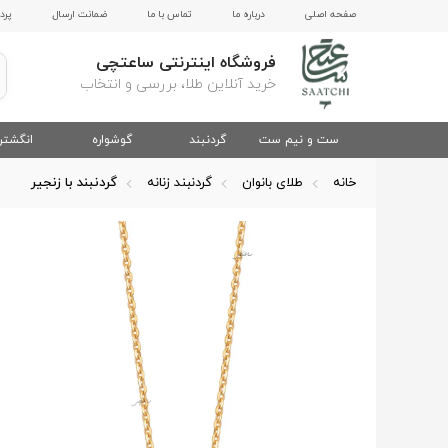
صفحه اصلی
درباره ما
تماس با ما
ضمانت ارسال
پرد
فروشگاه اینترنتی ساعتچی
خرید آنلاین طلا، بررسی و انتخاب
ست و نیم ست
گردنبند
گوشواره
انگشتر
خانه
طلای بانوان
گردنبند زنانه
گردنبند با زنجیر