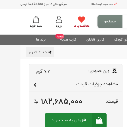
محاسبه قیمت طلا
هر گرم طلای 18 عیار:
18,750,505
تومان
جستجو
علاقمندی ها
ورود
سبد خرید
جدید
ی کودک
گالری آقایان
کارت هدیه
برند ها
اشتراک گذاری
وزن
حدودی
:
7.7
گرم
مشاهده
جزئیات قیمت
182,685,000
قیمت:
افزودن به سبد
خرید