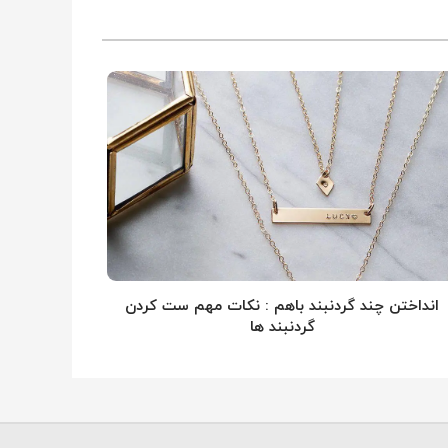
انداختن چند گردنبند باهم : نکات مهم ست کردن
گردنبند ها