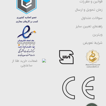
قوانین و مقررات
زمان تحویل و ارسال
سوالات متداول
راهنمای تعیین سایز
ویترین
شرایط تعویض