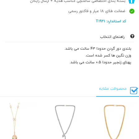
بسته بندی اختصاصی ساعتچی مناسب هدیه + ارسال رایگان
ضمانت طلای 18 عیار و فاکتور رسمی
کد استاندارد: T1921
راهنمای انتخاب
بلندی دور گردن حدودا 43 سانت می باشد.
وزن نگین ها کسر شده است.
پهنای زنجیر حدودا 0.5 سانت می باشد.
محصولات مشابه