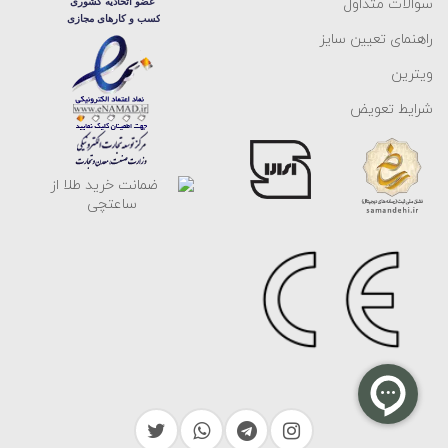
سوالات متداول
راهنمای تعیین سایز
ویترین
شرایط تعویض