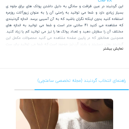
CN378
این گردنبند در عین ظرافت و سادگی به دلیل داشتن پولک های براق جلوه ی
بسیار زیادی دارد و شما می توانید به راحتی آن را به عنوان زیورآلات روزمره
استفاده کنید بدون اینکه نگران باشید که به آن آسیبی برسد. اندازه گردنبندی
که مشاهده می کنید 41 سانتی متر است و شما می توانید به اندازه های
مختلف آن را سفارش دهید و تعداد پولک ها را نیز می توانید کم یا زیاد کنید.
همچنین همانطور که در پایین صفحه مشاهده می کنید محصولات مکمل این
گردنبند یعنی دستبند و پابند آن نیز موجود است که شما می توانید برای ست
نمایش بیشتر
کردن، این دو محصول را نیز خریداری کنید. محصولات مشابه این گردنبند نیز در
پایین صفحه قابل مشاهده است که هر کدام از آنها زیبایی خاص خود را دارد و
این امکان را به شما می دهد که هر کدام از محصولات را که مورد علاقه شماست
انتخاب کنید.
راهنمای انتخاب گردنبند (مجله تخصصی ساعتچی)