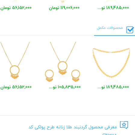
189,485,000 تومان
119,006,000 تومان
56,152,000 تومان
محصولات مکمل
189,485,000 تومان
105,835,000 تومان
56,152,000 تومان
معرفی محصول گردنبند طلا زنانه طرح پولکی کد