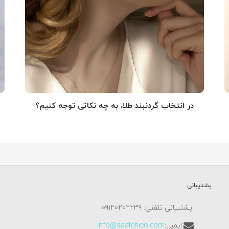
در انتخاب گردنبند طلا‌، به چه نکاتی توجه کنیم؟
پشتیبانی
پشتیبانی تلفنی: ٠٩١٢٠٢٠٢٢٣٩
ایمیل:
info@saatchico.com