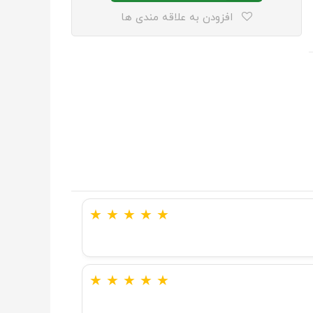
افزودن به علاقه مندی ها
★
★
★
★
★
★
★
★
★
★