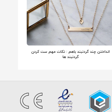
انداختن چند گردنبند باهم : نکات مهم ست کردن
گردنبند ها