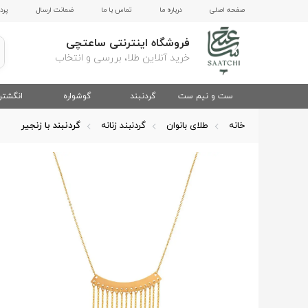
صفحه اصلی
درباره ما
تماس با ما
ضمانت ارسال
پرد
فروشگاه اینترنتی ساعتچی
خرید آنلاین طلا، بررسی و انتخاب
ست و نیم ست
گردنبند
گوشواره
انگشتر
خانه
طلای بانوان
گردنبند زنانه
گردنبند با زنجیر