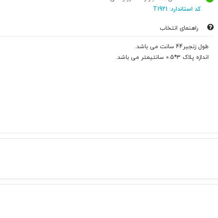
کد استاندارد: T1921
راهنمای انتخاب
طول زنجیر44 سانت می باشد.
اندازه پلاک 3*0.5 سانتیمتر می باشد.