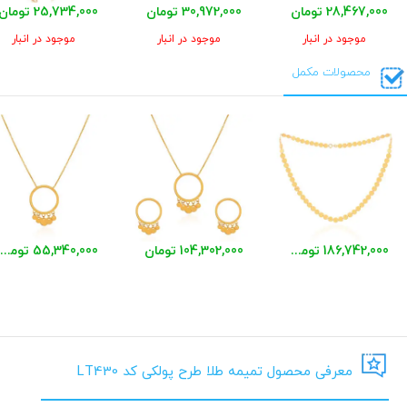
28,467,000 تومان
30,972,000 تومان
25,734,000 تومان
موجود در انبار
موجود در انبار
موجود در انبار
محصولات مکمل
186,742,000 تومان
104,302,000 تومان
55,340,000 تومان
معرفی محصول تمیمه طلا طرح پولکی کد LT430