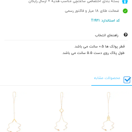
بسته بندی اختصاصی ساعتچی مناسب هدیه + ارسال رایگان
ضمانت طلای 18 عیار و فاکتور رسمی
کد استاندارد: T1921
راهنمای انتخاب
قطر پولک ها 0.5 سانت می باشد.
طول پلاک روی دست 5.5 سانت می باشد.
محصولات مشابه