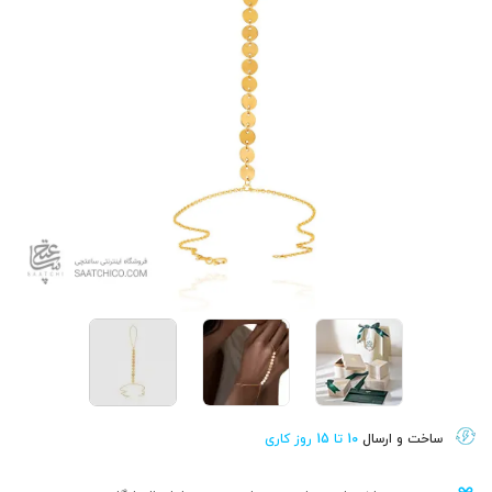
ساخت و ارسال
10 تا 15 روز کاری