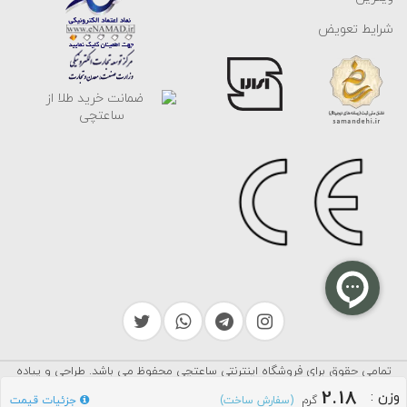
شرایط تعویض
تمامی حقوق برای فروشگاه اینترنتی ساعتچی محفوظ می باشد. طراحی و پیاده
سرایکو
سازی توسط
2.18
وزن
:
گرم
جزئیات قیمت
(سفارش ساخت)