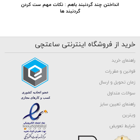
انداختن چند گردنبند باهم : نکات مهم ست کردن
گردنبند ها
خرید از فروشگاه اینترنتی ساعتچی
راهنمای خرید
قوانین و مقررات
زمان تحویل و ارسال
سوالات متداول
راهنمای تعیین سایز
ویترین
شرایط تعویض