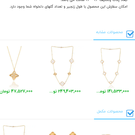
امکان سفارش این محصول با طول زنجیر و تعداد گلهای دلخواه شما وجود دارد.
محصولات مشابه
141,533,000 تومان
249,403,000 تومان
47,527,000 تومان
محصولات مکمل