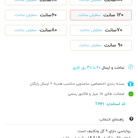
120 سانت
60سانت
سفارش ساخت
سفارش ساخت
70سانت
80سانت
سفارش ساخت
سفارش ساخت
90 سانت
سفارش ساخت
ساخت و ارسال
20 تا 30 روز کاری
بسته بندی اختصاصی ساعتچی مناسب هدیه + ارسال رایگان
ضمانت طلای 18 عیار و فاکتور رسمی
کد استاندارد: T1921
راهنمای انتخاب
رولباسی دارای 9 گل ونکلیف است.
ابعاد پلاک ونکلیف 1.4 * 1.4 سانت می باشد.