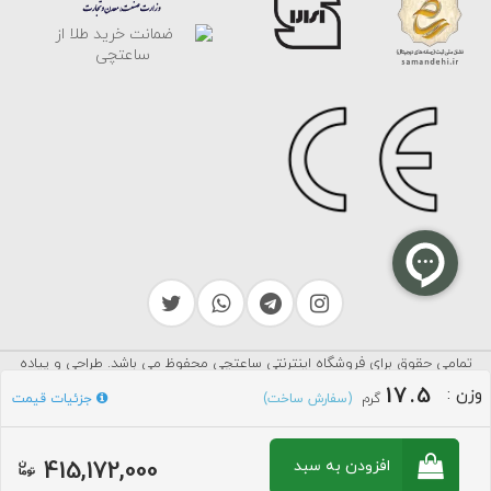
تمامی حقوق برای فروشگاه اینترنتی ساعتچی محفوظ می باشد. طراحی و پیاده
سرایکو
سازی توسط
17.5
وزن
:
گرم
جزئیات قیمت
(سفارش ساخت)
415,172,000
افزودن به سبد