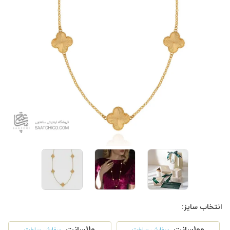
انتخاب سایز:
100سانت
110سانت
سفارش ساخت
سفارش ساخت