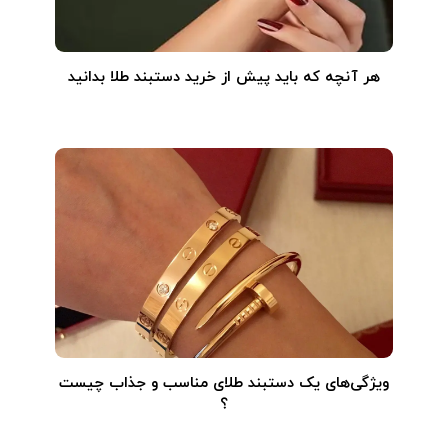
هر آنچه که باید پیش از خرید دستبند طلا بدانید
ویژگی‌های یک دستبند طلای مناسب و جذاب چیست
؟