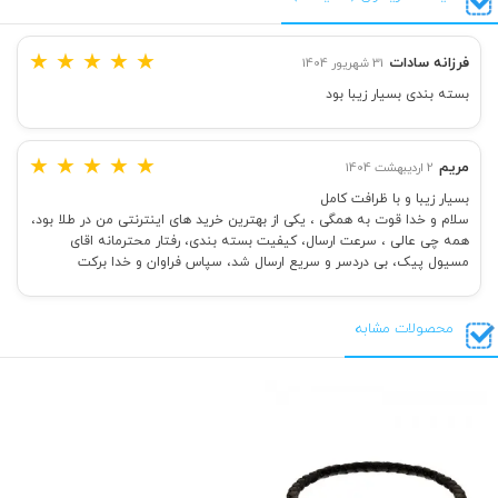
★
★
★
★
★
فرزانه سادات
31 شهریور 1404
بسته بندی بسیار زیبا بود
★
★
★
★
★
مریم
2 اردیبهشت 1404
بسیار زیبا و با ظرافت کامل
سلام و خدا قوت به همگی ، یکی از بهترین خرید های اینترنتی من در طلا بود،
همه چی عالی ، سرعت ارسال، کیفیت بسته بندی، رفتار محترمانه اقای
مسیول پیک، بی دردسر و سریع ارسال شد، سپاس فراوان و خدا برکت
محصولات مشابه