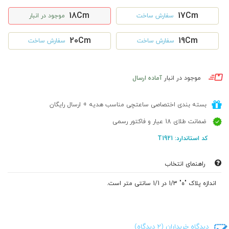
18Cm
17Cm
سفارش ساخت
موجود در انبار
20Cm
19Cm
سفارش ساخت
سفارش ساخت
موجود در انبار
آماده ارسال
بسته بندی اختصاصی ساعتچی مناسب هدیه + ارسال رایگان
ضمانت طلای 18 عیار و فاکتور رسمی
کد استاندارد: T1921
راهنمای انتخاب
اندازه پلاک "ه" 1/3 در 1/1 سانتی متر است.
دیدگاه خریداران (2 دیدگاه)