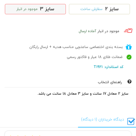
سایز 2
سایز 3
سفارش ساخت
موجود در انبار
موجود در انبار
آماده ارسال
بسته بندی اختصاصی ساعتچی مناسب هدیه + ارسال رایگان
ضمانت طلای 18 عیار و فاکتور رسمی
کد استاندارد: T1921
راهنمای انتخاب
سایز 2 معادل 17 سانت و سایز 3 معادل 18 سانت می باشد.
دیدگاه خریداران (1 دیدگاه)