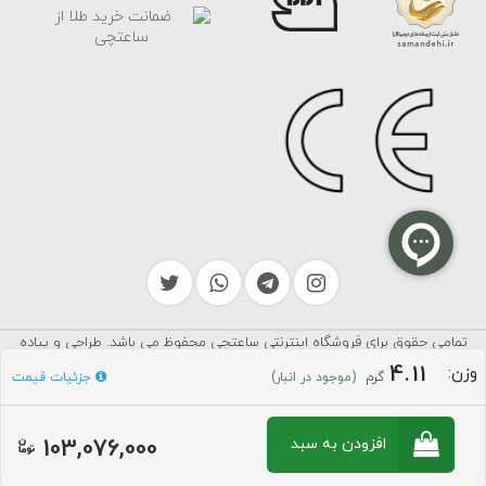
تمامی حقوق برای فروشگاه اینترنتی ساعتچی محفوظ می باشد. طراحی و پیاده
سرایکو
سازی توسط
4.11
وزن:
گرم
جزئیات قیمت
(موجود در انبار)
103,076,000
افزودن به سبد