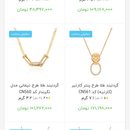
109,178,000 تومان
48,497,000 تومان
سفارش ساخت
سفارش ساخت
گردنبند طلا طرح پنتر کارتیر
گردنبند طلا طرح تیفانی مدل
(کارتیه) کد CN561
نگیندار کد CN560
7.1 گرم
4.2 گرم
★
★
5
(1 نظر)
4.9
(21 نظر)
171,198,000 تومان
101,272,000 تومان