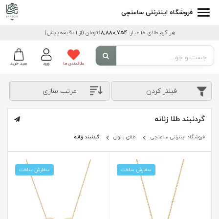
فروشگاه اینترنتی ساعتچی
هر گرم طلای 18 عیار:
18,880,754
تومان
(از 1 دقیقه پیش)
علاقمندی ها
ورود
سبد خرید
فیلتر کردن
مرتب سازی
گردنبند طلا زنانه
فروشگاه اینترنتی ساعتچی
طلای بانوان
گردنبند زنانه
سفارش ساخت
سفارش ساخت