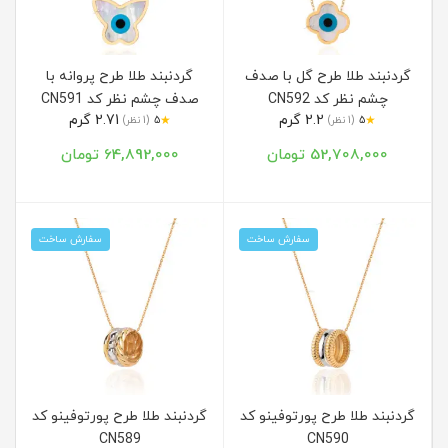
گردنبند طلا طرح گل با صدف
گردنبند طلا طرح پروانه با
چشم نظر کد CN592
صدف چشم نظر کد CN591
2.2 گرم
2.71 گرم
★
★
5
(1 نظر)
5
(1 نظر)
52,708,000 تومان
64,892,000 تومان
سفارش ساخت
سفارش ساخت
گردنبند طلا طرح پورتوفینو کد
گردنبند طلا طرح پورتوفینو کد
CN589
CN590