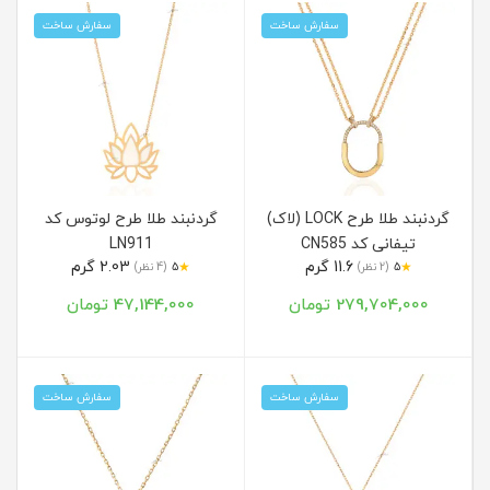
سفارش ساخت
سفارش ساخت
گردنبند طلا طرح LOCK (لاک)
گردنبند طلا طرح لوتوس کد
تیفانی کد CN585
LN911
11.6 گرم
2.03 گرم
★
★
5
(2 نظر)
5
(4 نظر)
279,704,000 تومان
47,144,000 تومان
سفارش ساخت
سفارش ساخت