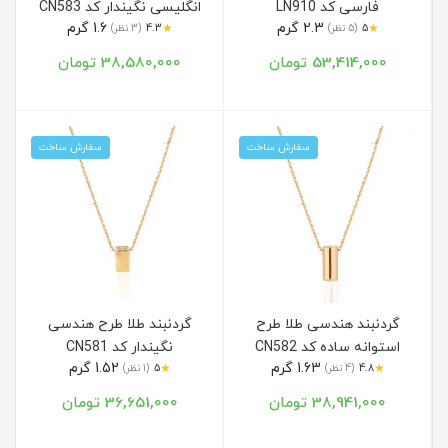
فارسی کد LN910
انگلیسی نگیندار کد CN583
2.3 گرم
1.6 گرم
★
★
5
(5 نظر)
4.3
(3 نظر)
53,414,000 تومان
38,580,000 تومان
سفارش ساخت
سفارش ساخت
گردنبند هندسی طلا طرح
گردنبند طلا طرح هندسی
استوانه ساده کد CN582
نگیندار کد CN581
1.63 گرم
1.52 گرم
★
★
4.8
(4 نظر)
5
(1 نظر)
38,941,000 تومان
36,651,000 تومان