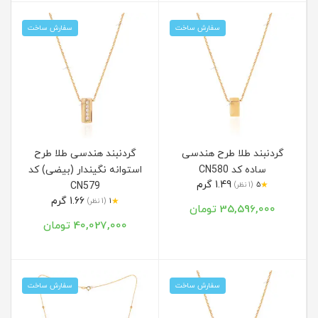
سفارش ساخت
سفارش ساخت
گردنبند طلا طرح هندسی
گردنبند هندسی طلا طرح
ساده کد CN580
استوانه نگیندار (بیضی) کد
1.49 گرم
★
5
(1 نظر)
CN579
1.66 گرم
★
1
(1 نظر)
35,596,000 تومان
40,027,000 تومان
سفارش ساخت
سفارش ساخت