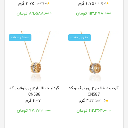
4.75 گرم
3.75 گرم
★
★
5
(1 نظر)
5
(2 نظر)
113,478,000 تومان
89,588,000 تومان
سفارش ساخت
سفارش ساخت
گردنبند طلا طرح پورتوفینو کد
گردنبند طلا طرح پورتوفینو کد
CN586
CN587
4.66 گرم
4.07 گرم
★
5
(1 نظر)
112,364,000 تومان
97,233,000 تومان