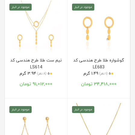
موجود در انبار
موجود در انبار
گوشواره طلا طرح هندسی کد
نیم ست طلا طرح هندسی کد
LS614
LE683
1.49 گرم
3.94 گرم
★
★
5
(1 نظر)
5
(8 نظر)
34,418,000 تومان
91,012,000 تومان
موجود در انبار
موجود در انبار