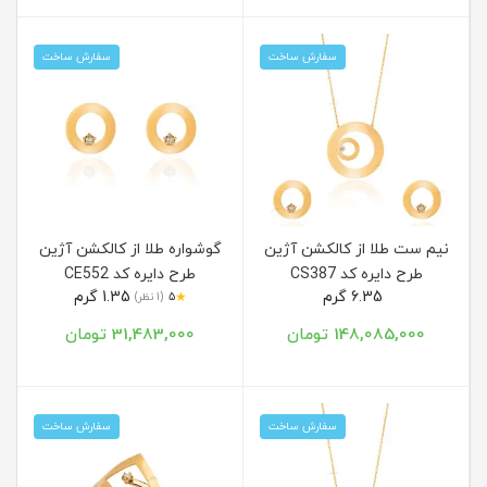
سفارش ساخت
سفارش ساخت
نیم ست طلا از کالکشن آژین
گوشواره طلا از کالکشن آژین
طرح دایره کد CS387
طرح دایره کد CE552
6.35 گرم
1.35 گرم
★
5
(1 نظر)
148,085,000 تومان
31,483,000 تومان
سفارش ساخت
سفارش ساخت