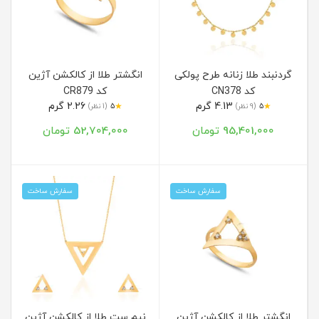
گردنبند طلا زنانه طرح پولکی
انگشتر طلا از کالکشن آژین
کد CN378
کد CR879
4.13 گرم
2.26 گرم
★
★
5
(9 نظر)
5
(1 نظر)
95,401,000 تومان
52,704,000 تومان
سفارش ساخت
سفارش ساخت
انگشتر طلا از کالکشن آژین
نیم ست طلا از کالکشن آژین