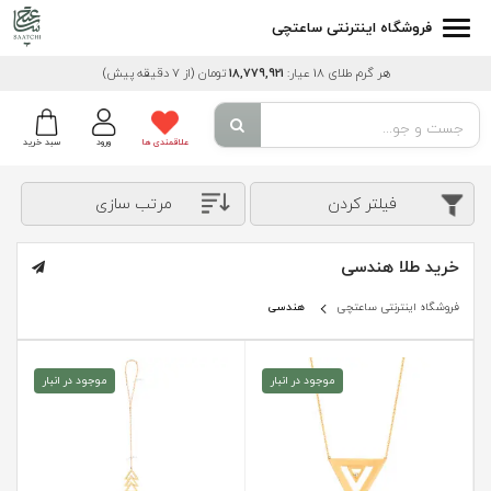
فروشگاه اینترنتی ساعتچی
هر گرم طلای 18 عیار:
18,779,921
تومان
(از 7 دقیقه پیش)
علاقمندی ها
ورود
سبد خرید
فیلتر کردن
مرتب سازی
خرید طلا هندسی
فروشگاه اینترنتی ساعتچی
هندسی
موجود در انبار
موجود در انبار