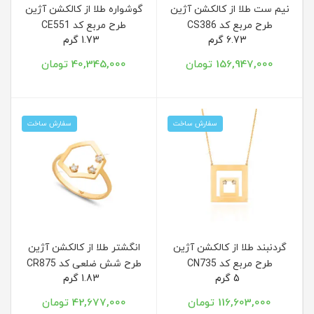
نیم ست طلا از کالکشن آژین
گوشواره طلا از کالکشن آژین
طرح مربع کد CS386
طرح مربع کد CE551
6.73 گرم
1.73 گرم
156,947,000 تومان
40,345,000 تومان
سفارش ساخت
سفارش ساخت
گردنبند طلا از کالکشن آژین
انگشتر طلا از کالکشن آژین
طرح مربع کد CN735
طرح شش ضلعی کد CR875
5 گرم
1.83 گرم
116,603,000 تومان
42,677,000 تومان