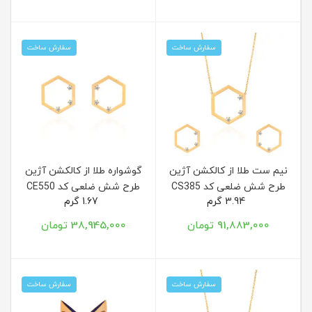
سفارش ساخت
سفارش ساخت
نیم ست طلا از کالکشن آژین
گوشواره طلا از کالکشن آژین
طرح شش ضلعی کد CS385
طرح شش ضلعی کد CE550
3.94 گرم
1.67 گرم
91,883,000 تومان
38,945,000 تومان
سفارش ساخت
سفارش ساخت