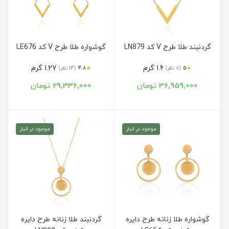
گردنبند طلا طرح V کد LN879
گوشواره طلا طرح V کد LE676
1.6 گرم
1.27 گرم
★
★
5
(8 نظر)
4.8
(13 نظر)
36,959,000 تومان
29,336,000 تومان
موجود در انبار
موجود در انبار
گوشواره طلا زنانه طرح دایره
گردنبند طلا زنانه طرح دایره