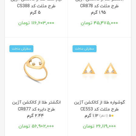
طرح مثلث کد CR878
طرح مثلث کد CS388
1.95 گرم
5 گرم
45,475,000 تومان
116,603,000 تومان
سفارش ساخت
سفارش ساخت
گوشواره طلا از کالکشن آژین
انگشتر طلا از کالکشن آژین
طرح مثلث کد CE553
طرح دایره کد CR877
1.12 گرم
2.44 گرم
★
5
(1 نظر)
26,119,000 تومان
56,902,000 تومان