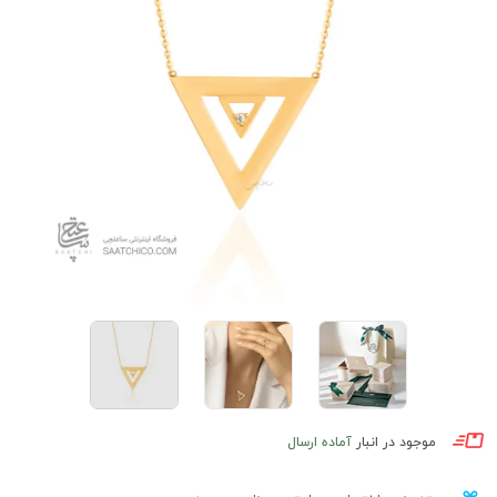
موجود در انبار
آماده ارسال