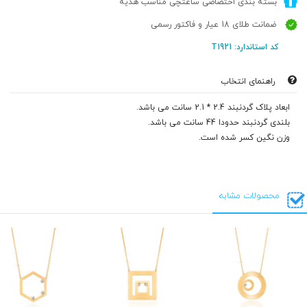
بسته بندی اختصاصی ساعتچی مناسب هدیه
ضمانت طلای 18 عیار و فاکتور رسمی
کد استاندارد: T1921
راهنمای انتخاب
ابعاد پلاک گردنبند 2.4 * 2.1 سانت می باشد.
بلندی گردنبند حدودا 44 سانت می باشد.
وزن نگین کسر شده است.
محصولات مشابه