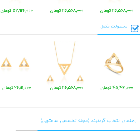
116,568,000 تومان
116,568,000 تومان
52,922,000 تومان
محصولات مکمل
45,461,000 تومان
116,568,000 تومان
26,111,000 تومان
راهنمای انتخاب گردنبند (مجله تخصصی ساعتچی)