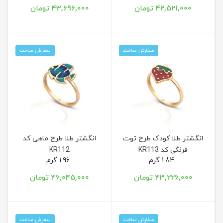
42,521,000 تومان
43,696,000 تومان
سفارش ساخت
سفارش ساخت
انگشتر طلا کودک طرح توت
انگشتر طلا طرح ماهی کد
فرنگی کد KR113
KR112
1.84 گرم
1.96 گرم
43,226,000 تومان
46,045,000 تومان
سفارش ساخت
سفارش ساخت