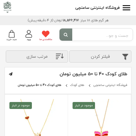
فروشگاه اینترنتی ساعتچی
هر گرم طلای 18 عیار:
18,566,417
تومان
(از 4 دقیقه پیش)
علاقمندی ها
ورود
سبد خرید
فیلتر کردن
مرتب سازی
طلای کودک 40 تا 50 میلیون تومان
فروشگاه اینترنتی ساعتچی
طلای کودک
طلای کودک 40 تا 50 میلیون تومان
موجود در انبار
موجود در انبار