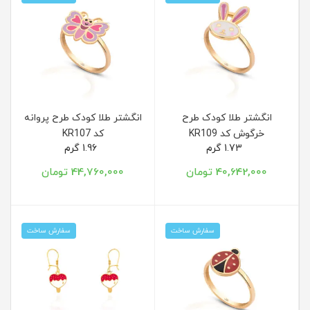
انگشتر طلا کودک طرح
انگشتر طلا کودک طرح پروانه
خرگوش کد KR109
کد KR107
1.73 گرم
1.96 گرم
40,642,000 تومان
44,760,000 تومان
سفارش ساخت
سفارش ساخت