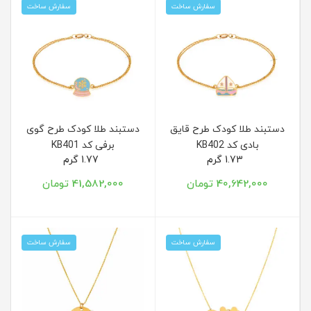
سفارش ساخت
سفارش ساخت
دستبند طلا کودک طرح قایق
دستبند طلا کودک طرح گوی
بادی کد KB402
برفی کد KB401
1.73 گرم
1.77 گرم
40,642,000 تومان
41,582,000 تومان
سفارش ساخت
سفارش ساخت