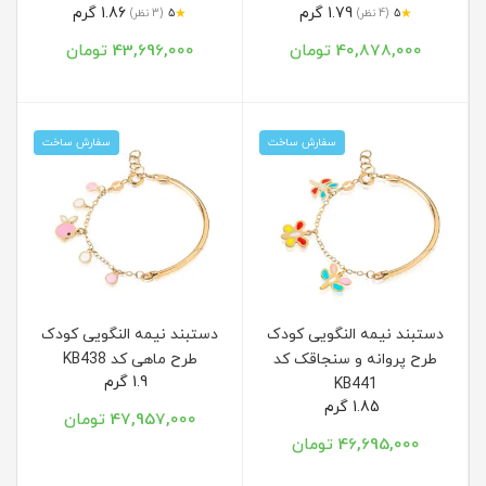
1.79 گرم
1.86 گرم
★
★
5
(4 نظر)
5
(3 نظر)
40,878,000 تومان
43,696,000 تومان
سفارش ساخت
سفارش ساخت
دستبند نیمه النگویی کودک
دستبند نیمه النگویی کودک
طرح پروانه و سنجاقک کد
طرح ماهی کد KB438
1.9 گرم
KB441
1.85 گرم
47,957,000 تومان
46,695,000 تومان