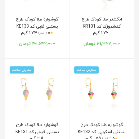
انگشتر طلا کودک طرح
گوشواره طلا کودک طرح
کفشدوزک کد KR101
بستنی قلبی کد KE133
1.76 گرم
1.73 گرم
★
5
(1 نظر)
41,347,000 تومان
40,642,000 تومان
سفارش ساخت
سفارش ساخت
گوشواره طلا کودک طرح
گوشواره طلا کودک طرح
بستنی اسکوپی کد KE132
بستنی قیفی کد KE131
1.75 گرم
2.11 گرم
★
5
(2 نظر)