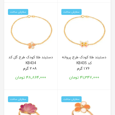
سفارش ساخت
سفارش ساخت
دستبند طلا کودک طرح پروانه
دستبند طلا کودک طرح گل کد
کد KB435
KB434
1.76 گرم
2.08 گرم
41,347,000 تومان
48,864,000 تومان
سفارش ساخت
سفارش ساخت