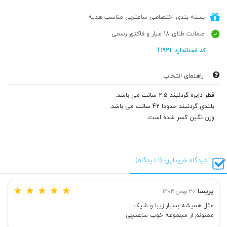
بسته بندی اختصاصی ساعتچی مناسب هدیه
ضمانت طلای 18 عیار و فاکتور رسمی
کد استاندارد: T1921
راهنمای انتخاب
قطر دایره گردنبند 2.5 سانت می باشد.
بلندی گردنبند حدودا 42 سانت می باشد.
وزن نگین کسر شده است.
دیدگاه خریداران (1 دیدگاه)
★
★
★
★
★
پریسا
30 بهمن 1404
مثل همیشه بسیار زیبا و شیک
ممنونم از مجموعه خوب ساعتچی