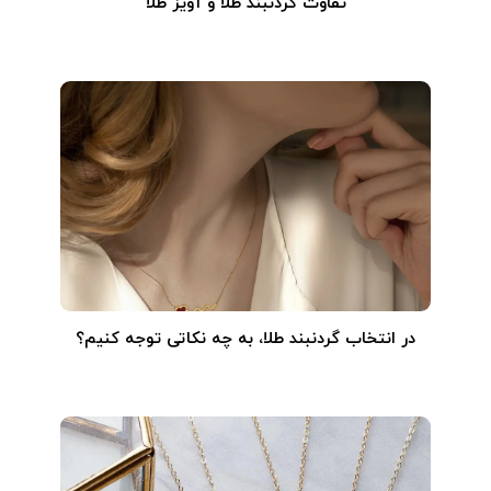
تفاوت گردنبند طلا و آویز طلا
در انتخاب گردنبند طلا‌، به چه نکاتی توجه کنیم؟