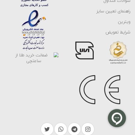
سوالات متداول
راهنمای تعیین سایز
ویترین
شرایط تعویض