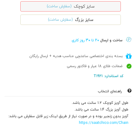
سایز کوچک
(سفارش ساخت)
سایز بزرگ
(سفارش ساخت)
ساخت و ارسال
20 تا 30 روز کاری
بسته بندی اختصاصی ساعتچی مناسب هدیه + ارسال رایگان
ضمانت طلای 18 عیار و فاکتور رسمی
کد استاندارد: T1921
راهنمای انتخاب
طول آویز کوچک 1.2 سانت می باشد.
طول آویز بزرگ 1.4 سانت می باشد.
آویز بدون زنجیر بوده و در صورت نیاز از طریق لینک زیر قابل سفارش می باشد:
https://saatchico.com/Chain