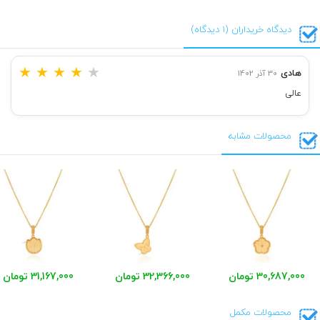
دیدگاه خریداران (1 دیدگاه)
★
★
★
★
★
هادی
30 آذر 1402
عالی
محصولات مشابه
30,687,000 تومان
32,366,000 تومان
31,167,000 تومان
محصولات مکمل