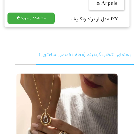
مشاهده و خرید
127
مدل از برند ونکلیف
راهنمای انتخاب گردنبند (مجله تخصصی ساعتچی)