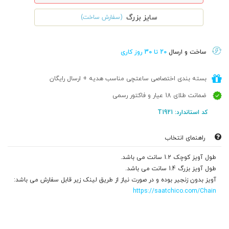
سایز بزرگ
(سفارش ساخت)
ساخت و ارسال
20 تا 30 روز کاری
بسته بندی اختصاصی ساعتچی مناسب هدیه + ارسال رایگان
ضمانت طلای 18 عیار و فاکتور رسمی
کد استاندارد: T1921
راهنمای انتخاب
طول آویز کوچک 1.2 سانت می باشد.
طول آویز بزرگ 1.4 سانت می باشد.
آویز بدون زنجیر بوده و در صورت نیاز از طریق لینک زیر قابل سفارش می باشد:
https://saatchico.com/Chain