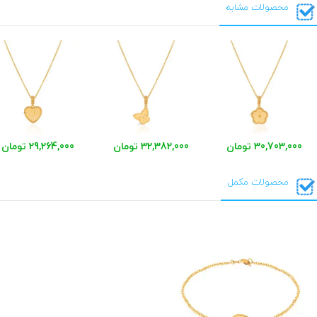
محصولات مشابه
30,703,000 تومان
32,382,000 تومان
29,264,000 تومان
محصولات مکمل