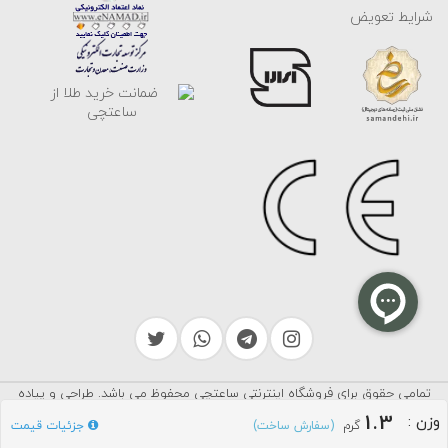
شرایط تعویض
تمامی حقوق برای فروشگاه اینترنتی ساعتچی محفوظ می باشد. طراحی و پیاده
سرایکو
سازی توسط
1.3
وزن
:
گرم
جزئیات قیمت
(سفارش ساخت)