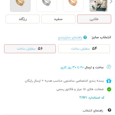
طلایی
سفید
رزگلد
انتخاب سایز:
راهنمای سایزبندی
56
54
سفارش ساخت
سفارش ساخت
ساخت و ارسال
20 تا 30 روز کاری
بسته بندی اختصاصی ساعتچی مناسب هدیه + ارسال رایگان
ضمانت طلای 18 عیار و فاکتور رسمی
کد استاندارد: T1921
راهنمای انتخاب