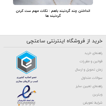
انداختن چند گردنبند باهم : نکات مهم ست کردن
گردنبند ها
خرید از فروشگاه اینترنتی ساعتچی
راهنمای خرید
قوانین و مقررات
زمان تحویل و ارسال
سوالات متداول
راهنمای تعیین سایز
ویترین
شرایط تعویض