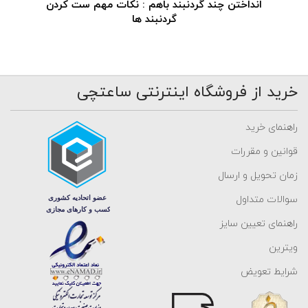
انداختن چند گردنبند باهم : نکات مهم ست کردن
گردنبند ها
خرید از فروشگاه اینترنتی ساعتچی
راهنمای خرید
قوانین و مقررات
زمان تحویل و ارسال
سوالات متداول
راهنمای تعیین سایز
ویترین
شرایط تعویض