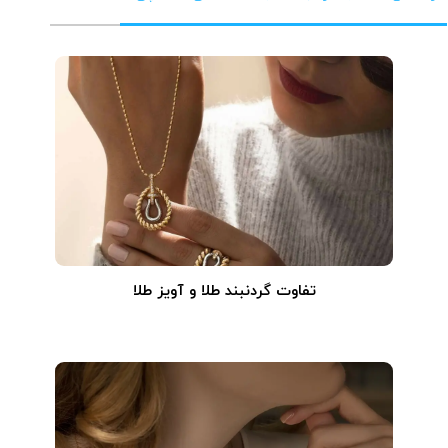
تفاوت گردنبند طلا و آویز طلا