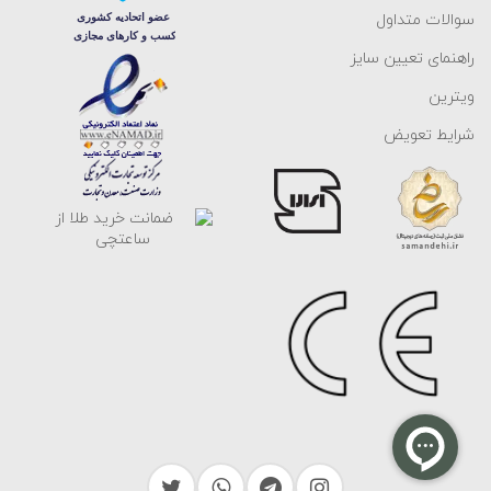
سوالات متداول
راهنمای تعیین سایز
ویترین
شرایط تعویض