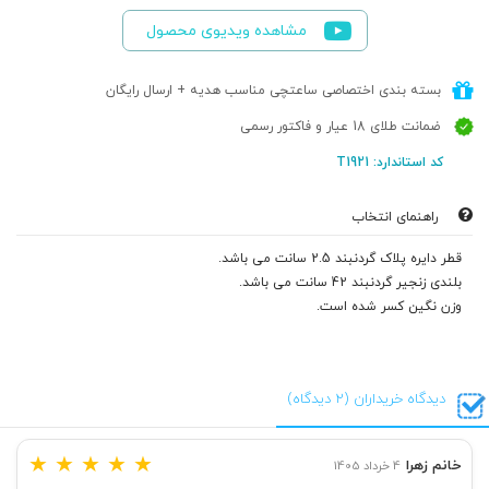
مشاهده ویدیوی محصول
بسته بندی اختصاصی ساعتچی مناسب هدیه + ارسال رایگان
ضمانت طلای 18 عیار و فاکتور رسمی
کد استاندارد: T1921
راهنمای انتخاب
قطر دایره پلاک گردنبند 2.5 سانت می باشد.
بلندی زنجیر گردنبند 42 سانت می باشد.
وزن نگین کسر شده است.
دیدگاه خریداران (2 دیدگاه)
★
★
★
★
★
خانم زهرا
4 خرداد 1405