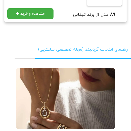
مشاهده و خرید
89
مدل از برند تیفانی
راهنمای انتخاب گردنبند (مجله تخصصی ساعتچی)