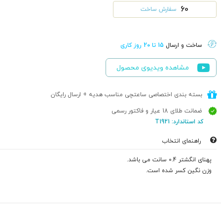
60
سفارش ساخت
ساخت و ارسال
15 تا 20 روز کاری
مشاهده ویدیوی محصول
بسته بندی اختصاصی ساعتچی مناسب هدیه + ارسال رایگان
ضمانت طلای 18 عیار و فاکتور رسمی
کد استاندارد: T1921
راهنمای انتخاب
پهنای انگشتر 0.4 سانت می باشد.
وزن نگین کسر شده است.