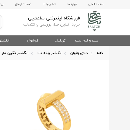
صفحه اصلی
درباره ما
تماس با ما
ضمانت ارسال
پرد
فروشگاه اینترنتی ساعتچی
خرید آنلاین طلا، بررسی و انتخاب
ست و نیم ست
گردنبند
گوشواره
انگشتر
خانه
طلای بانوان
انگشتر زنانه طلا
انگشتر نگین دار