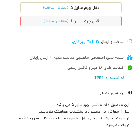
قفل چرم سایز 5
(سفارش ساخت)
قفل چرم سایز 6
(سفارش ساخت)
ساخت و ارسال
20 تا 30 روز کاری
بسته بندی اختصاصی ساعتچی مناسب هدیه + ارسال رایگان
ضمانت طلای 18 عیار و فاکتور رسمی
کد استاندارد: T1921
راهنمای انتخاب
این محصول فقط مناسب چرم سایز 5 می باشد.
قبل از سفارش این محصول با پشتیبانی هماهنگ بفرمایید.
در صورت سفارش قفل خالی، هزینه چرم به مبلغ 120.000 تومان جداگانه
دریافت میشود.