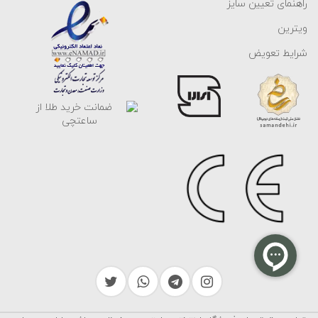
راهنمای تعیین سایز
ویترین
شرایط تعویض