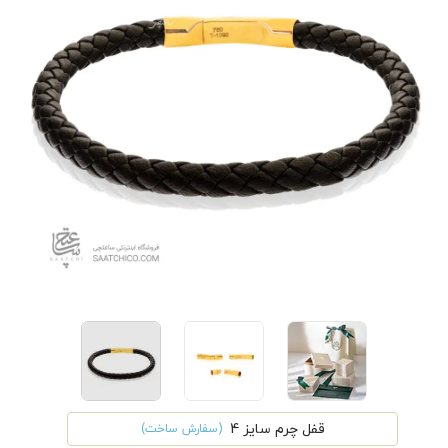
قفل چرم سایز 4
(سفارش ساخت)