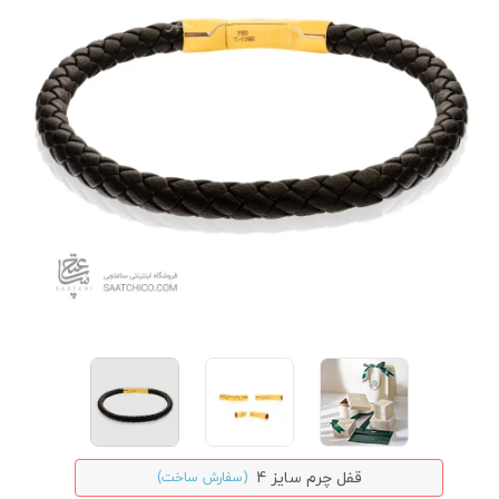
قفل چرم سایز 4
(سفارش ساخت)