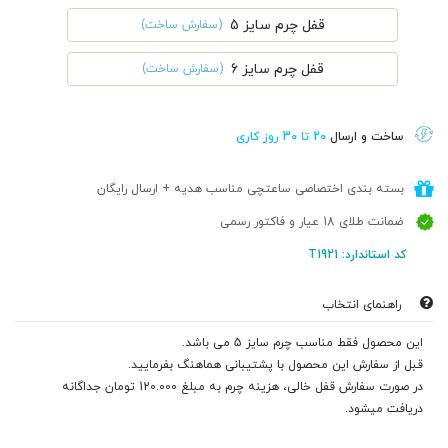
قفل چرم سایز 5
(سفارش ساخت)
قفل چرم سایز 6
(سفارش ساخت)
ساخت و ارسال
20 تا 30 روز کاری
بسته بندی اختصاصی ساعتچی مناسب هدیه + ارسال رایگان
ضمانت طلای 18 عیار و فاکتور رسمی
کد استاندارد: T1921
راهنمای انتخاب
این محصول فقط مناسب چرم سایز 5 می باشد.
قبل از سفارش این محصول با پشتیبانی هماهنگ بفرمایید.
در صورت سفارش قفل خالی، هزینه چرم به مبلغ 120.000 تومان جداگانه
دریافت میشود.