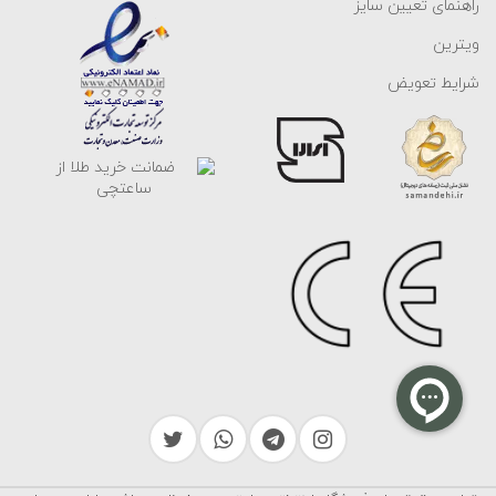
راهنمای تعیین سایز
ویترین
شرایط تعویض