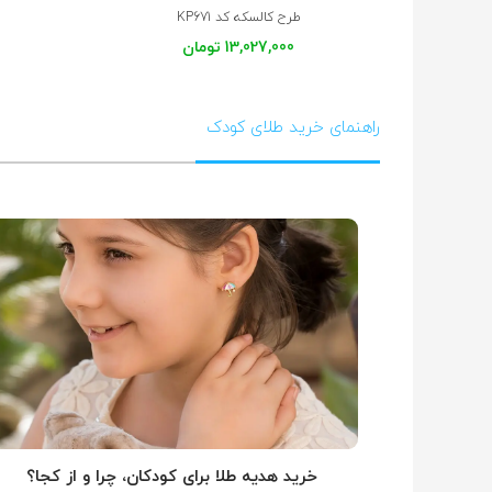
طرح کالسکه کد KP671
13,027,000 تومان
راهنمای خرید طلای کودک
خرید هدیه طلا برای کودکان، چرا و از کجا؟