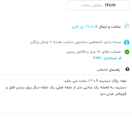
16cm
سفارش ساخت
ساخت و ارسال
15 تا 20 روز کاری
بسته بندی اختصاصی ساعتچی مناسب هدیه + ارسال رایگان
ضمانت طلای 18 عیار و فاکتور رسمی
کد استاندارد: T1921
راهنمای انتخاب
ابعاد پلاک دستبند 0.9 * 1 سانت می باشد.
دستبند به فاصله یک سانتی متر از حلقه اصلی یک حلقه دیگر برای بستن قفل و
کوچکتر شدن دارد.