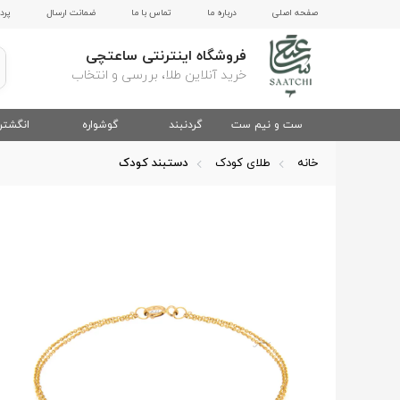
صفحه اصلی
درباره ما
تماس با ما
ضمانت ارسال
پرد
فروشگاه اینترنتی ساعتچی
خرید آنلاین طلا، بررسی و انتخاب
ست و نیم ست
گردنبند
گوشواره
انگشتر
خانه
طلای کودک
دستبند کودک