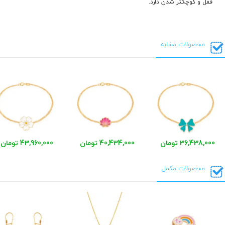
قفل و کوچکتر شدن دارد.
محصولات مشابه
36,438,000 تومان
40,434,000 تومان
43,960,000 تومان
محصولات مکمل