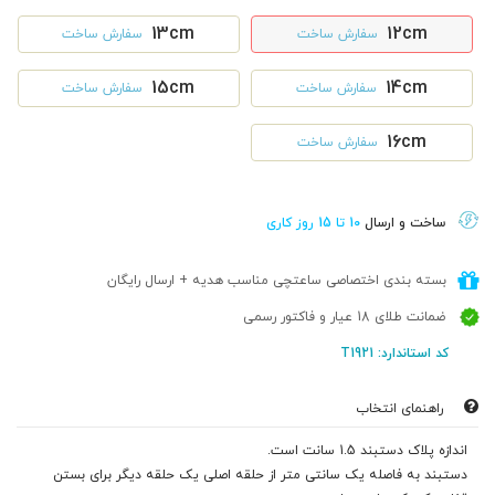
13cm
12cm
سفارش ساخت
سفارش ساخت
15cm
14cm
سفارش ساخت
سفارش ساخت
16cm
سفارش ساخت
ساخت و ارسال
10 تا 15 روز کاری
بسته بندی اختصاصی ساعتچی مناسب هدیه + ارسال رایگان
ضمانت طلای 18 عیار و فاکتور رسمی
کد استاندارد: T1921
راهنمای انتخاب
اندازه پلاک دستبند 1.5 سانت است.
دستبند به فاصله یک سانتی متر از حلقه اصلی یک حلقه دیگر برای بستن