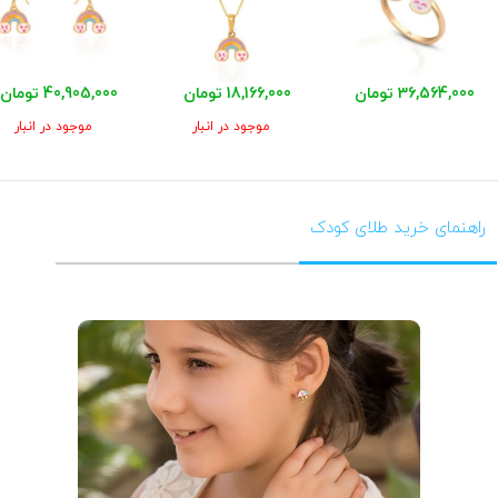
36,564,000 تومان
18,166,000 تومان
40,905,000 تومان
موجود در انبار
موجود در انبار
راهنمای خرید طلای کودک