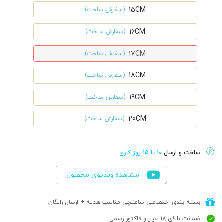
15CM
(سفارش ساخت)
16CM
(سفارش ساخت)
17CM
(سفارش ساخت)
18CM
(سفارش ساخت)
19CM
(سفارش ساخت)
20CM
(سفارش ساخت)
ساخت و ارسال
10 تا 15 روز کاری
مشاهده ویدیوی محصول
بسته بندی اختصاصی ساعتچی مناسب هدیه + ارسال رایگان
ضمانت طلای 18 عیار و فاکتور رسمی