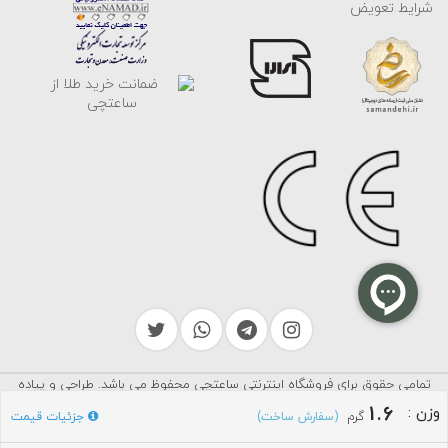
شرایط تعویض
تمامی حقوق برای فروشگاه اینترنتی ساعتچی محفوظ می باشد. طراحی و پیاده
سرایکو
سازی توسط
1.6
وزن
:
گرم
جزئیات قیمت
(سفارش ساخت)