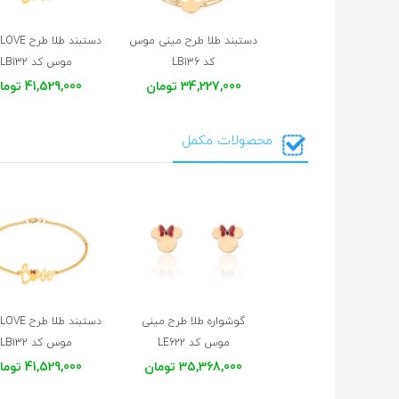
دستبند طلا طرح مینی موس
دستبند طلا طرح LOVE میکی
کد LB136
موس کد LB132
34,227,000 تومان
41,529,000 تومان
محصولات مکمل
گوشواره طلا طرح مینی
دستبند طلا طرح LOVE میکی
موس کد LE622
موس کد LB132
35,368,000 تومان
41,529,000 تومان