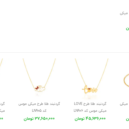
گردنبند طلا طرح LOVE
گردنبند طلا طرح میکی موس
گردن
میکی موس کد LN906
کد LN905
میکی
45,636,000 تومان
37,650,000 تومان
000