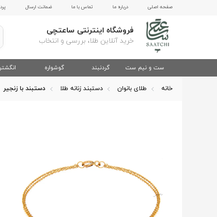
صفحه اصلی
درباره ما
تماس با ما
ضمانت ارسال
پرد
فروشگاه اینترنتی ساعتچی
خرید آنلاین طلا، بررسی و انتخاب
ست و نیم ست
گردنبند
گوشواره
انگشتر
خانه
طلای بانوان
دستبند زنانه طلا
دستبند با زنجیر