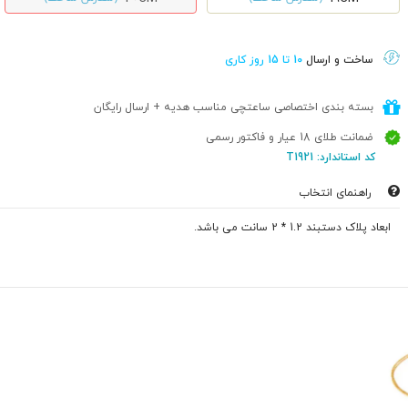
ساخت و ارسال
10 تا 15 روز کاری
بسته بندی اختصاصی ساعتچی مناسب هدیه + ارسال رایگان
ضمانت طلای 18 عیار و فاکتور رسمی
کد استاندارد: T1921
راهنمای انتخاب
ابعاد پلاک دستبند 1.2 * 2 سانت می باشد.