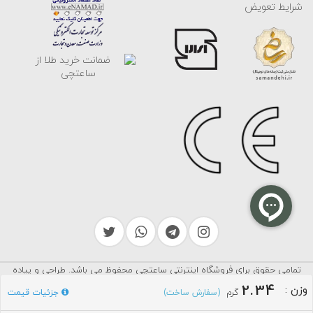
شرایط تعویض
تمامی حقوق برای فروشگاه اینترنتی ساعتچی محفوظ می باشد. طراحی و پیاده
سرایکو
سازی توسط
2.34
وزن
:
گرم
جزئیات قیمت
(سفارش ساخت)