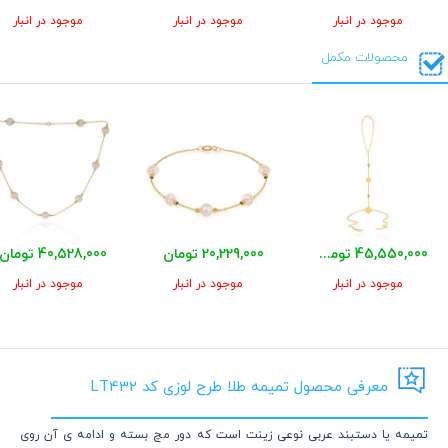
موجود در انبار
موجود در انبار
موجود در انبار
محصولات مکمل
45,550,000 تومان
20,229,000 تومان
40,528,000 تومان
موجود در انبار
موجود در انبار
موجود در انبار
معرفی محصول تمیمه طلا طرح لوزی کد LT432
تمیمه یا دستبند عربی نوعی زینت است که دور مچ بسته و ادامه ی آن روی