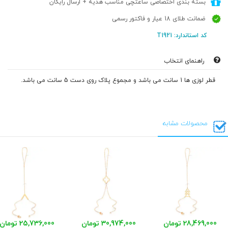
بسته بندی اختصاصی ساعتچی مناسب هدیه + ارسال رایگان
ضمانت طلای 18 عیار و فاکتور رسمی
کد استاندارد: T1921
راهنمای انتخاب
قطر لوزی ها 1 سانت می باشد و مجموع پلاک روی دست 5 سانت می باشد.
محصولات مشابه
28,469,000 تومان
30,974,000 تومان
25,736,000 تومان