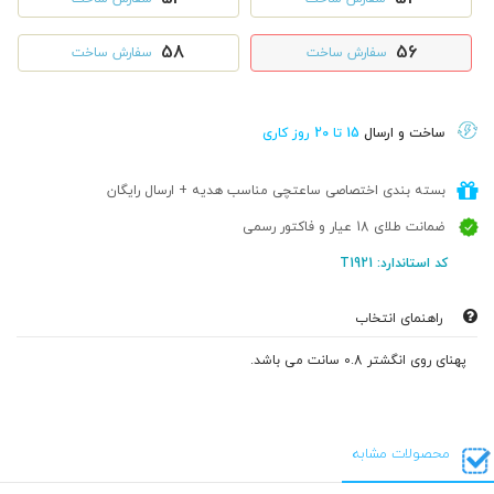
58
56
سفارش ساخت
سفارش ساخت
ساخت و ارسال
15 تا 20 روز کاری
بسته بندی اختصاصی ساعتچی مناسب هدیه + ارسال رایگان
ضمانت طلای 18 عیار و فاکتور رسمی
کد استاندارد: T1921
راهنمای انتخاب
پهنای روی انگشتر 0.8 سانت می باشد.
محصولات مشابه