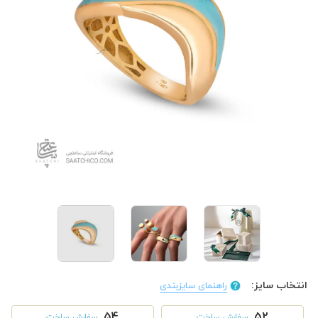
انتخاب سایز:
راهنمای سایزبندی
54
52
سفارش ساخت
سفارش ساخت