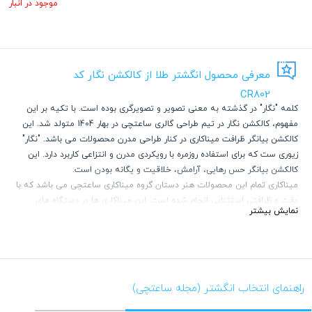
موجود در انبار
معرفی محصول انگشتر طلا از کالکشن نگار کد
CR802
کلمه "نگار" در گذشته به معنی تصویر و تصویرگری بوده است. با تکیه بر این
مفهوم، کالکشن نگار در تیم طراحی گالری ساعتچی در بهار 1404 متولد شد. این
کالکشن بیانگر ظرافت میناکاری در کنار طراحی مدرن محصولات می باشد. "نگار"
زیوری ست که برای استفاده روزمره با رویکردی مدرن و انتزاعی کاربرد دارد. این
کالکشن بیانگر حس رهایی، آرامش، خلاقیت و یگانه بودن است.
میناکاری تمام این محصولات هنر دستان گروه میناکاری ساعتچی می باشد که با
دقت و ظرافتی استثنایی انجام شده است. این میناکاری ها در دستگاه های
نمایش بیشتر
مخصوص خشک شده و ماندگاری دایمی دارند.
راهنمای انتخاب انگشتر (مجله ساعتچی)