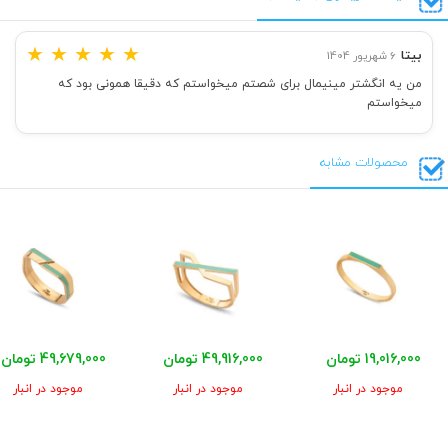
★
★
★
★
★
بیتا
6 شهریور 1404
من یه انگشتر مینیمال برای شصتم میخواستم که دقیقا همونی بود که
میخواستم
محصولات مشابه
19,016,000 تومان
49,916,000 تومان
49,679,000 تومان
موجود در انبار
موجود در انبار
موجود در انبار