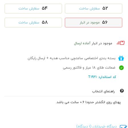
54
52
سفارش ساخت
سفارش ساخت
58
56
موجود در انبار
سفارش ساخت
موجود در انبار
آماده ارسال
بسته بندی اختصاصی ساعتچی مناسب هدیه + ارسال رایگان
ضمانت طلای 18 عیار و فاکتور رسمی
کد استاندارد: T1921
راهنمای انتخاب
پهنای روی انگشتر حدودا 0.6 سانت می باشد.
دیدگاه خریداران (1 دیدگاه)