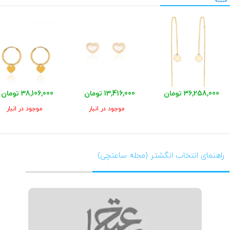
36,258,000 تومان
13,416,000 تومان
38,106,000 تومان
موجود در انبار
موجود در انبار
راهنمای انتخاب انگشتر (مجله ساعتچی)