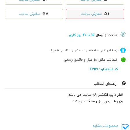
58
56
سفارش ساخت
سفارش ساخت
ساخت و ارسال
15 تا 20 روز کاری
بسته بندی اختصاصی ساعتچی مناسب هدیه
ضمانت طلای 18 عیار و فاکتور رسمی
کد استاندارد: T1921
راهنمای انتخاب
قطر دایره انگشتر 0.9 سانت می باشد.
وزن طلا بدون وزن سنگ می باشد.
محصولات مشابه