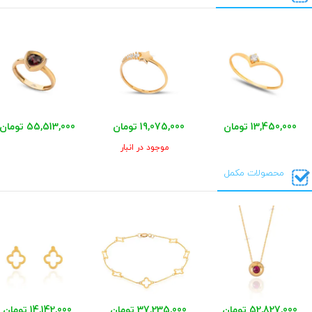
13,450,000 تومان
19,075,000 تومان
55,513,000 تومان
موجود در انبار
محصولات مکمل
52,827,000 تومان
37,235,000 تومان
14,142,000 تومان