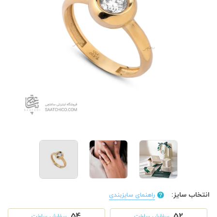
انتخاب سایز:
راهنمای سایزبندی
54
52
سفارش ساخت
سفارش ساخت