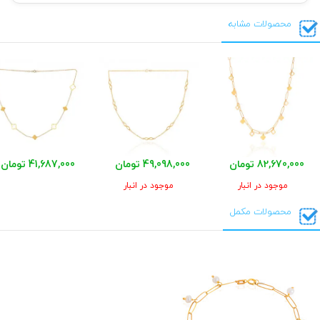
محصولات مشابه
82,670,000 تومان
49,098,000 تومان
41,687,000 تومان
موجود در انبار
موجود در انبار
محصولات مکمل