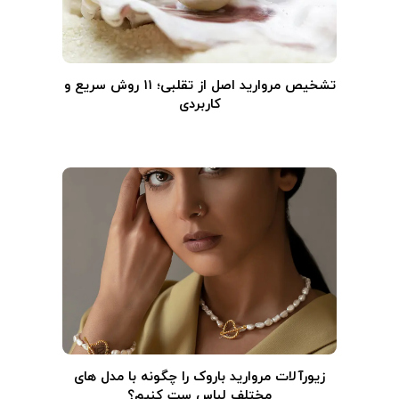
تشخیص مروارید اصل از تقلبی؛ ۱۱ روش سریع و
کاربردی
زیورآلات مروارید باروک را چگونه با مدل های
مختلف لباس ست کنیم؟