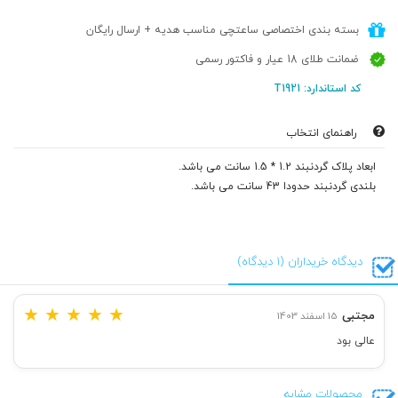
بسته بندی اختصاصی ساعتچی مناسب هدیه + ارسال رایگان
ضمانت طلای 18 عیار و فاکتور رسمی
کد استاندارد: T1921
راهنمای انتخاب
ابعاد پلاک گردنبند 1.2 * 1.5 سانت می باشد.
بلندی گردنبند حدودا 43 سانت می باشد.
دیدگاه خریداران (1 دیدگاه)
★
★
★
★
★
مجتبی
15 اسفند 1403
عالی بود
محصولات مشابه