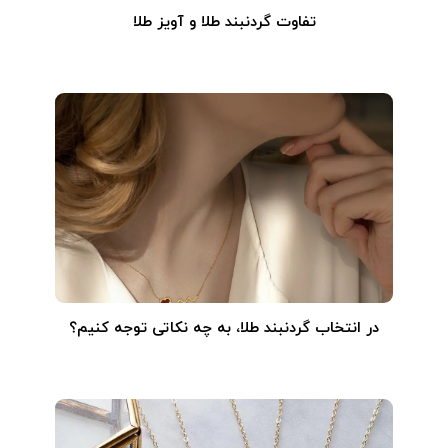
تفاوت گردنبند طلا و آویز طلا
در انتخاب گردنبند طلا‌، به چه نکاتی توجه کنیم؟