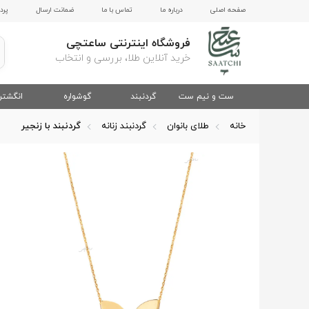
صفحه اصلی
درباره ما
تماس با ما
ضمانت ارسال
پرد
فروشگاه اینترنتی ساعتچی
خرید آنلاین طلا، بررسی و انتخاب
ست و نیم ست
گردنبند
گوشواره
انگشتر
خانه
طلای بانوان
گردنبند زنانه
گردنبند با زنجیر