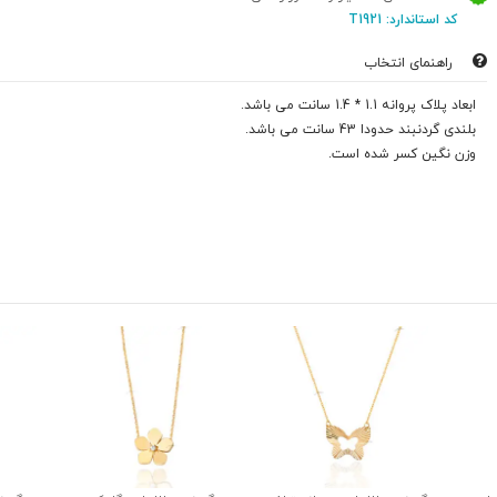
کد استاندارد: T1921
راهنمای انتخاب
ابعاد پلاک پروانه 1.1 * 1.4 سانت می باشد.
بلندی گردنبند حدودا 43 سانت می باشد.
وزن نگین کسر شده است.