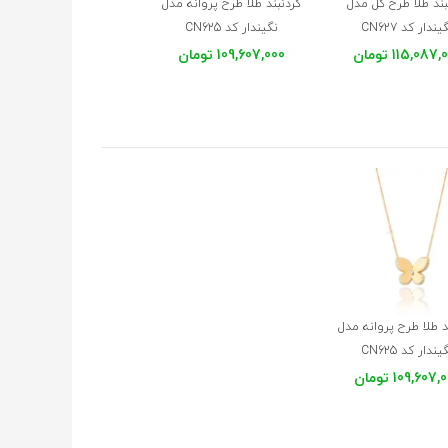
بند طلا طرح گل مدل
گردنبند طلا طرح پروانه مدل
یندار کد CN627
نگیندار کد CN625
115,087 تومان
109,607,000 تومان
د طلا طرح پروانه مدل
یندار کد CN625
109,607 تومان