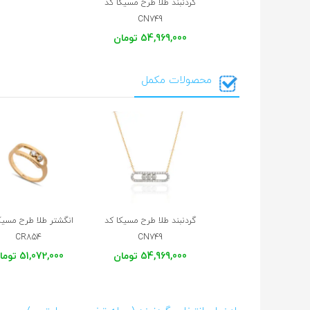
گردنبند طلا طرح مسیکا کد
CN749
54,969,000 تومان
محصولات مکمل
گردنبند طلا طرح مسیکا کد
انگشتر طلا طرح مسیک
CR854
CN749
54,969,000 تومان
51,072,000 تومان