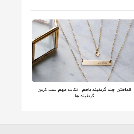
انداختن چند گردنبند باهم : نکات مهم ست کردن
گردنبند ها