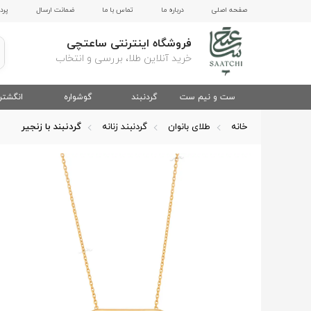
صفحه اصلی
درباره ما
تماس با ما
ضمانت ارسال
پرد
فروشگاه اینترنتی ساعتچی
خرید آنلاین طلا، بررسی و انتخاب
ست و نیم ست
گردنبند
گوشواره
انگشتر
خانه
طلای بانوان
گردنبند زنانه
گردنبند با زنجیر