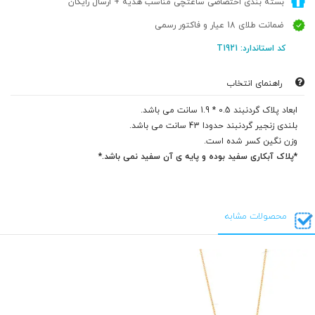
بسته بندی اختصاصی ساعتچی مناسب هدیه + ارسال رایگان
ضمانت طلای 18 عیار و فاکتور رسمی
کد استاندارد: T1921
راهنمای انتخاب
ابعاد پلاک گردنبند 0.5 * 1.9 سانت می باشد.
بلندی زنجیر گردنبند حدودا 43 سانت می باشد.
وزن نگین کسر شده است.
*پلاک آبکاری سفید بوده و پایه ی آن سفید نمی باشد.*
محصولات مشابه