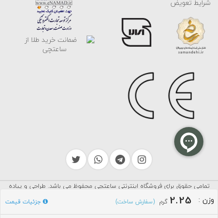
شرایط تعویض
تمامی حقوق برای فروشگاه اینترنتی ساعتچی محفوظ می باشد. طراحی و پیاده
سرایکو
سازی توسط
2.25
وزن
:
گرم
جزئیات قیمت
(سفارش ساخت)