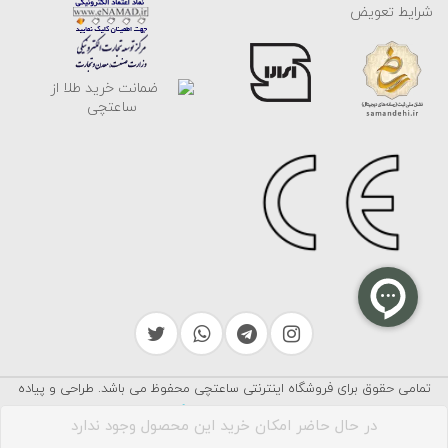
شرایط تعویض
تمامی حقوق برای فروشگاه اینترنتی ساعتچی محفوظ می باشد. طراحی و پیاده
سرایکو
سازی توسط
در حال حاضر امکان خرید این محصول وجود ندارد