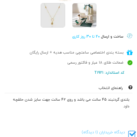
ساخت و ارسال
20 تا 30 روز کاری
بسته بندی اختصاصی ساعتچی مناسب هدیه + ارسال رایگان
ضمانت طلای 18 عیار و فاکتور رسمی
کد استاندارد: T1921
راهنمای انتخاب
بلندی گردنبند 45 سانت می باشد و روی 42 سانت جهت سایز شدن حلقچه
دارد.
دیدگاه خریداران (1 دیدگاه)