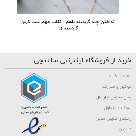
انداختن چند گردنبند باهم : نکات مهم ست کردن
گردنبند ها
خرید از فروشگاه اینترنتی ساعتچی
راهنمای خرید
قوانین و مقررات
زمان تحویل و ارسال
سوالات متداول
راهنمای تعیین سایز
ویترین