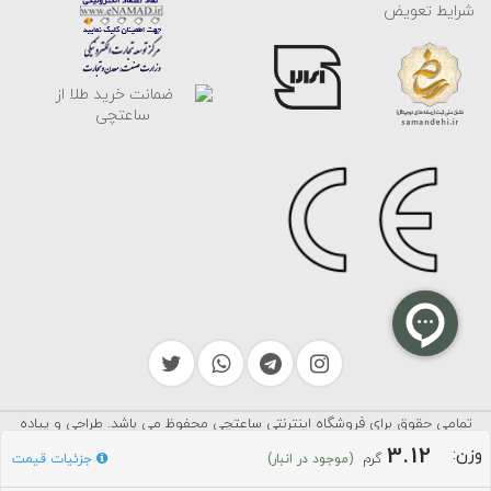
شرایط تعویض
تمامی حقوق برای فروشگاه اینترنتی ساعتچی محفوظ می باشد. طراحی و پیاده
سرایکو
سازی توسط
3.12
وزن:
گرم
جزئیات قیمت
(موجود در انبار)