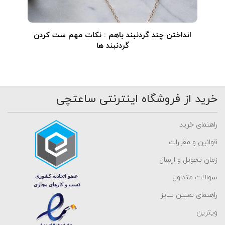
انداختن چند گردنبند باهم : نکات مهم ست کردن
گردنبند ها
خرید از فروشگاه اینترنتی ساعتچی
راهنمای خرید
قوانین و مقررات
زمان تحویل و ارسال
سوالات متداول
راهنمای تعیین سایز
ویترین