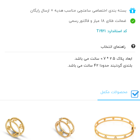
بسته بندی اختصاصی ساعتچی مناسب هدیه + ارسال رایگان
ضمانت طلای 18 عیار و فاکتور رسمی
کد استاندارد: T1921
راهنمای انتخاب
ابعاد پلاک 2.5 * 0.7 سانت می باشد.
بلندی گردنبند حدودا 42 سانت می باشد.
محصولات مکمل